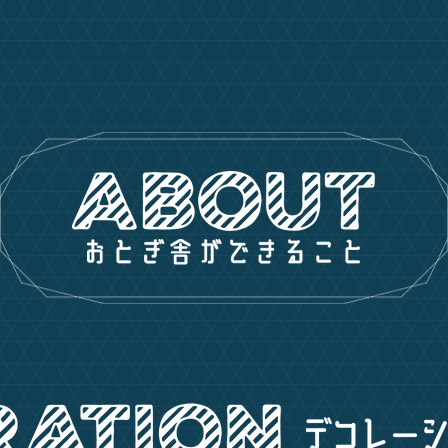
HOME
ABOUT
WORKS