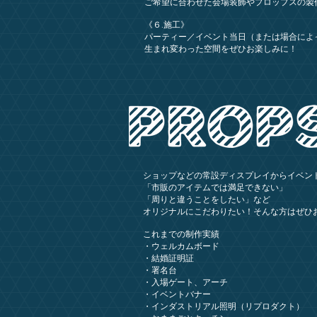
ご希望に合わせた会場装飾やプロップスの製
《６.施工》
パーティー／イベント当日（または場合によ
生まれ変わった空間をぜひお楽しみに！​​
ショップなどの常設ディスプレイからイベン
「市販のアイテムでは満足できない」
「周りと違うことをしたい」
など
​オリジナルにこだわりたい！そんな方はぜひ
これまでの制作実績
・ウェルカムボード
・結婚証明証
・署名台
・入場ゲート、アーチ
・イベントバナー
・インダストリアル照明（リプロダクト）