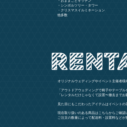
・おままごとキッチン
・シンボルツリー・タワー
・クリスマスイルミネーション
他多数
オリジナルウェディングやイベント主催者様
「アウトドアウェディングで椅子やテーブル
「レンタルだけじゃなくて設置〜撤去までお
見た目にもこだわったアイテムはイベントの
現在取り扱いのある商品はこちらからご確認
​ご注文の数量によって配送料・設置料など