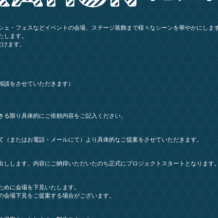
シェ・フェスなどイベントの会場、ステージ装飾まで様々なシーンを華やかにしま
たします。
だけます。
相談をさせていただきます）
きる限り具体的にご依頼内容をご記入ください。
て（またはお電話・メールにて）より具体的なご提案をさせていただきます。
出しします。内容にご納得いただいたのち正式にプロジェクトスタートとなります
ために会場を下見いたします。
前の会場下見をご提案する場合がございます。