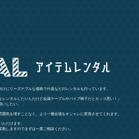
向けにリーズナブルな価格で什器などのレンタルも行っています。
をレンタルしたいんだけど会議テーブルやパイプ椅子だとカッコ悪い！」
願いしたい」
雰囲気を壊すことなく、より一層会場をオシャレに変身させてくれます。
いただけます。
が変動しますのでまずは一度ご相談ください。